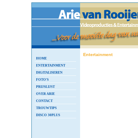
Entertainment
HOME
ENTERTAINMENT
DIGITALISEREN
FOTO'S
PRIJSLIJST
OVER ARIE
CONTACT
TROUWTIPS
DISCO 30PLUS